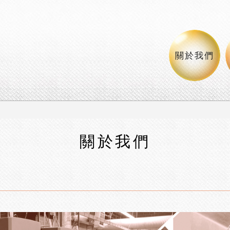
 專營:彩盒印刷,手工精裝盒製做,禮盒印刷,包裝內襯規劃製作,
關於我們
關於我們