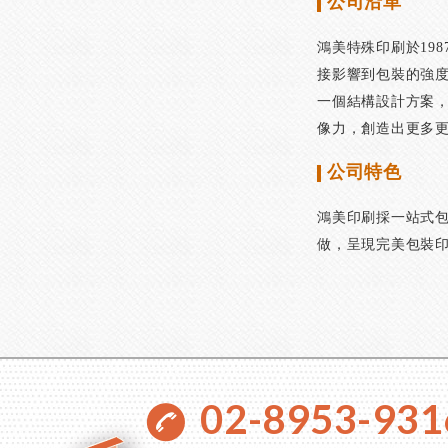
公司沿革
鴻美特殊印刷於19
接影響到包裝的強度
一個結構設計方案
像力，創造出更多
公司特色
鴻美印刷採一站式
做，呈現完美包裝
02-8953-931