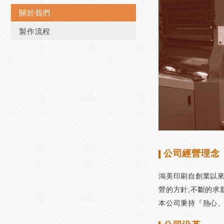
關於我們
製作流程
公司經營理念
鴻美印刷自創業以來
營的方針,不斷的求
本公司秉持『熱心、