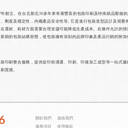
87年創立。在台北新北30多年來有著豐富的包裝印刷及特殊紙品製做
、剛度及穩定性，內襯產品安全性等, 它是進行包裝造型設計及視覺
，在選材、耗材方面需要合理並儘可能降低生產成本。在條件允許的情
更新穎的包裝結構形態，使包裝擁有深刻的品牌印象及產品行銷的附加
包裝印刷整合服務，提供從印前溝通、印刷、印後加工成型等一站式服
印刷質感。
6
關於我們
連絡我們
服務項目
使用條款