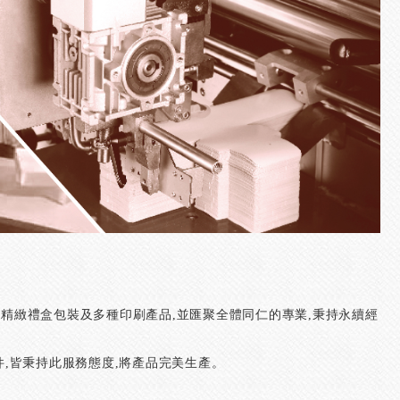
精緻禮盒包裝及多種印刷產品,並匯聚全體同仁的專業,秉持永續經
,皆秉持此服務態度,將產品完美生產。