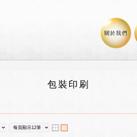
 專營:彩盒印刷,手工精裝盒製做,禮盒印刷,包裝內襯規劃製作,
關於我們
包裝印刷
two
four