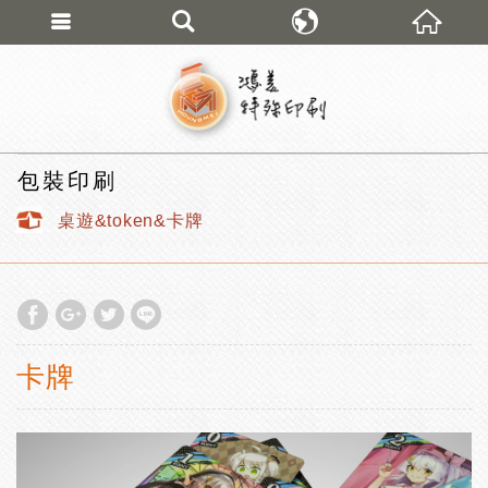
鴻美特殊印刷 專營
繁體中文
包裝印刷
桌遊&token&卡牌
卡牌